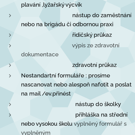
plavání ,lyžařský výcvik
nástup do zaměstnání
nebo na brigádu či odbornou praxi
řidičský průkaz
výpis ze zdravotní
dokumentace
zdravotní průkaz
Nestandartní formuláře : prosíme
nascanovat nebo alespoň nafotit a poslat
na mail /ev.přinést
nástup do školky
přihláška na střední
nebo vysokou školu
vyplněný formulář s
vyplněným