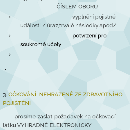
ČÍSLEM OBORU
vyplnění pojistné
události / úraz,trvalé následky apod/
potvrzení pro
soukromé účely
t
3.
OČKOVÁNÍ NEHRAZENÉ ZE ZDRAVOTNÍHO
POJIŠTĚNÍ
prosíme zaslat požadavek na očkovací
látku VÝHRADNĚ ELEKTRONICKY